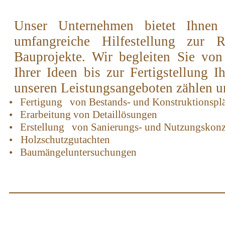
Unser Unternehmen bietet Ihne
umfangreiche
Hilfestellung zur R
Bauprojekte. Wir begleiten Sie vo
Ihrer Ideen bis zur Fertigstellung 
unseren Leistungsangeboten zählen u
•
Fertigung
von Bestands- und Konstruktionspl
•
Erarbeitung von Detaillösungen
•
Erstellung
von Sanierungs- und Nutzungskon
•
Holzschutzgutachten
•
Baumängeluntersuchungen